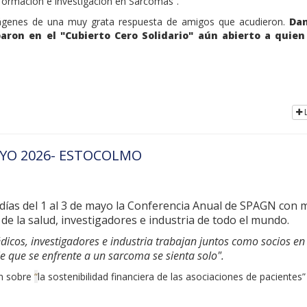
 formación e investigación en Sarcomas”.
mágenes de una muy grata respuesta de amigos que acudieron.
Da
aron en el "Cubierto Cero Solidario" aún abierto a quien
L
YO 2026- ESTOCOLMO
días del 1 al 3 de mayo la Conferencia Anual de SPAGN con 
de la salud, investigadores e industria de todo el mundo.
dicos, investigadores e industria trabajan juntos como socios en
e que se enfrente a un sarcoma se sienta solo".
ón sobre
“
la sostenibilidad financiera de las asociaciones de pacientes”