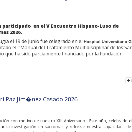
 participado en el
V Encuentro Hispano-Luso de
mas 2026.
gía el 19 de junio fue celegrado en el
Hospital Universitario 
ntado el "Manual del Tratamiento Multidisciplinar de los S
o que ha sido parcialmente financiado por la Fundación.
L
ari Paz Jim�nez Casado 2026
ción con motivo de nuestro XIII Aniversario. Este año, celebrado e
sar la investigación en sarcomas y reforzar nuestra capacidad de