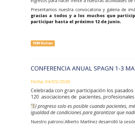
ingresos para hacer frente a nuestras actividades de
Presentamos nuestra convocatoria y galeria de i
gracias a todos y a los muchos que particip
participar hasta el próximo 12 de junio.
1589 Visitas
CONFERENCIA ANUAL SPAGN 1-3 MA
Fecha: 04/05/2026
Celebrada con gran participación los pasados 
120 asociaciones de pacientes, profesionales 
"E
l progreso solo es posible cuando pacientes, mé
igualdad de condiciones para garantizar que nadi
Nuestro patrono
Alberto Martínez desarrolló la sesi