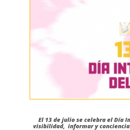
El 13 de julio se celebra el Día
visibilidad, informar y conciencia