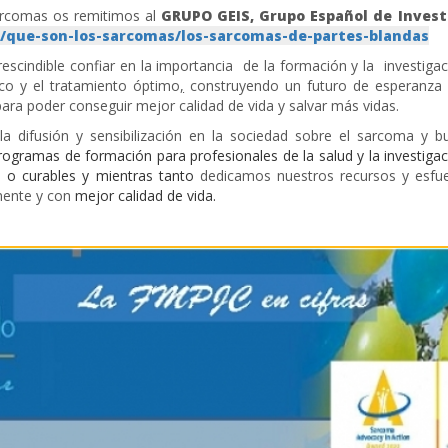
arcomas os remitimos al
GRUPO GEIS, Grupo Español de Invest
s/que-son-los-sarcomas/los-sarcomas-de-partes-blandas
rescindible
confiar en la importancia de la formación y la investiga
ico y el tratamiento óptimo
,
construyendo un futuro de esperanza 
ra poder conseguir mejor calidad de vida y salvar más vidas.
 difusión y sensibilización en la sociedad sobre el sarcoma y 
rogramas de formación para profesionales de la salud y la investiga
s o curables y mientras tanto
dedicamos nuestros recursos y esfu
mente y con
mejor calidad de vida.