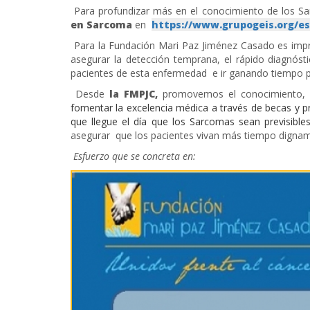
Para profundizar más en el conocimiento de los S
en Sarcoma
en
https://www.grupogeis.org/e
Para la Fundación Mari Paz Jiménez Casado es imp
asegurar la detección temprana, el rápido diagnóst
pacientes de esta enfermedad e ir ganando tiempo pa
Desde
la FMPJC,
promovemos el conocimiento, la
fomentar la excelencia médica a través de becas y p
que llegue el día que los Sarcomas sean previsible
asegurar que los pacientes vivan más tiempo digna
Esfuerzo que se concreta en: