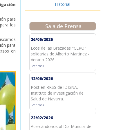
Historial
igación
ción para
para los
Sala de Prensa
buscamos
26/06/2026
ción para
Ecos de las Brazadas "CERO"
erzos en
solidarias de Alberto Martinez -
Verano 2026
Leer mas
12/06/2026
Post en RRSS de IDISNA,
Instituto de investigación de
Salud de Navarra.
Leer mas
22/02/2026
Acercándonos al Día Mundial de