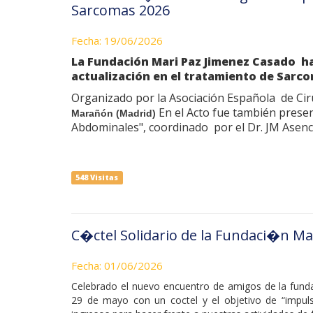
Sarcomas 2026
Fecha: 19/06/2026
La Fundación Mari Paz Jimenez Casado ha
actualización en el tratamiento de Sarco
Organizado por la Asociación Española de Ciru
En el Acto fue también prese
Marañón (Madrid)
Abdominales", coordinado por el Dr. JM Asenci
548 Visitas
C�ctel Solidario de la Fundaci�n M
Fecha: 01/06/2026
Celebrado el nuevo encuentro de amigos de la funda
29 de mayo con un coctel y el objetivo de “impul