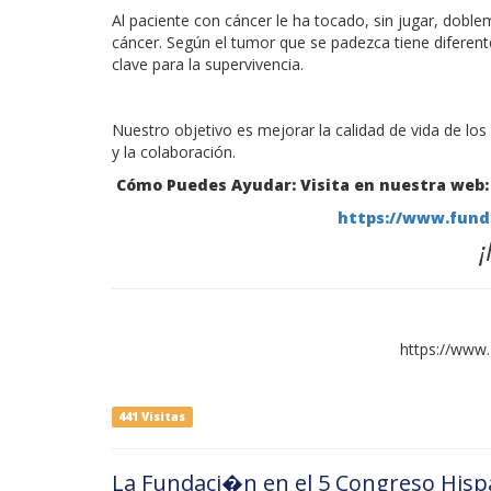
Al paciente con cáncer le ha tocado, sin jugar, doblem
cáncer. Según el tumor que se padezca tiene diferente
clave para la supervivencia.
Nuestro objetivo es mejorar la calidad de vida de los
y la colaboración.
Cómo Puedes Ayudar: Visita en nuestra web:
https://www.fund
https://www
441 Visitas
La Fundaci�n en el 5 Congreso Hisp