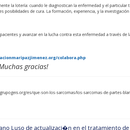
ente la lotería: cuando le diagnostican la enfermedad y el particular 
s posibilidades de cura. La formación, experiencia, y la investigación
 pacientes y avanzar en la lucha contra esta enfermedad a través de l
acionmaripazjimenez.org/colabora.php
¡Muchas gracias!
.grupogeis.org/es/que-son-los-sarcomas/los-sarcomas-de-partes-bl
ano Luso de actualizaci�n en el tratamiento de