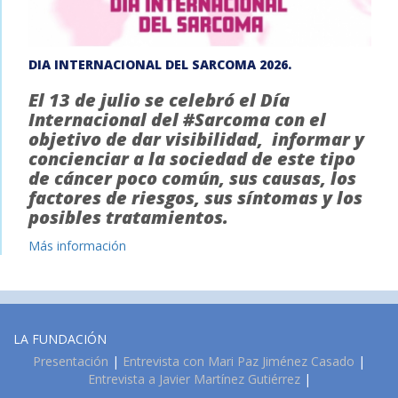
DIA INTERNACIONAL DEL SARCOMA 2026.
El 13 de julio se celebró el Día
Internacional del #Sarcoma con el
objetivo de dar visibilidad, informar y
concienciar a la sociedad de este tipo
de cáncer poco común, sus causas, los
factores de riesgos, sus síntomas y los
posibles tratamientos.
Más información
LA FUNDACIÓN
Presentación
|
Entrevista con Mari Paz Jiménez Casado
|
Entrevista a Javier Martínez Gutiérrez
|