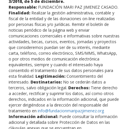
3/2018, de 5 de diciembre.
Responsable:
FUNDACIÓN MARI PAZ JIMENEZ CASADO.
Finalidad:
Realizar la gestión administrativa, contable y
fiscal de la entidad y de las donaciones on-line realizadas
por personas físicas y/o jurídicas. Remitir el boletín de
noticias periódico de la página web y enviar
comunicaciones comerciales e informativas sobre nuestras
actividades, becas, cursos, eventos, jornadas y proyectos
que consideremos puedan ser de su interés, mediante
carta, teléfono, correo electrónico, SMS/MMS, WhatsApp,
o por otros medios de comunicación electrónica
equivalentes, siempre y cuando el interesado haya
consentido el tratamiento de sus datos personales para
esta finalidad.
Legitimación:
Consentimiento del
interesado.
Destinatarios:
No se cederán datos a
terceros, salvo obligación legal.
Derechos:
Tiene derecho
a acceder, rectificar y suprimir los datos, así como otros
derechos, indicados en la información adicional, que puede
ejercer dirigiéndose a la dirección del responsable del
tratamiento en
info@fundacionmaripazjimenez.org
Información adicional:
Puede consultar la información
adicional y detallada sobre Protección de Datos en las
cláusulas anexas que se encuentran en