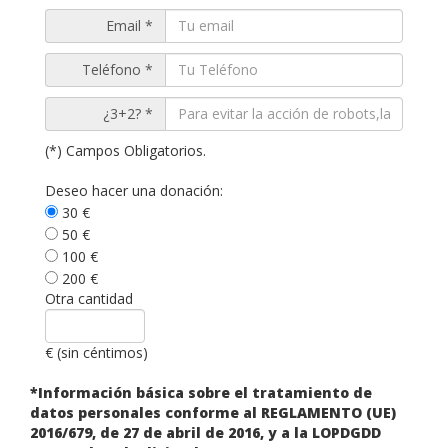
Email *
Teléfono *
¿3+2? *
(*) Campos Obligatorios.
Deseo hacer una donación:
30 €
50 €
100 €
200 €
Otra cantidad
€ (sin céntimos)
*Información básica sobre el tratamiento de
datos personales conforme al REGLAMENTO (UE)
2016/679, de 27 de abril de 2016, y a la LOPDGDD