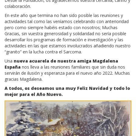
Desde la Fundación, os agradecemos vuestra cercanía, cariño y
colaboración.
En este año que termina no han sido posible las reuniones y
actividades tal como las veníamos celebrando con anterioridad
pero como siempre habéis estado con nosotros; Muchas
Gracias, sin vuestra generosidad y solidaridad no sería posible
desarrollar los programas de formación e investigación y las
actividades en las que estamos involucrados añadiendo nuestro
“granito” en la lucha contra el Sarcoma.
Una
nueva acuarela de nuestra amiga Magdalena
España
nos lleva a las reuniones familiares que sin duda nos
servirán de ilusión y esperanza para el nuevo año 2022. Muchas
gracias Magdalena.
A todos, os deseamos una muy Feliz Navidad y todo lo
mejor para el Año Nuevo.