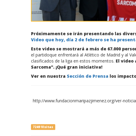
Próximamente se irán presentando las diver
Video que hoy, día 2 de febrero se ha presen
Este video se mostrará a más de 67.000 perso
el partidoque enfrentará al Atlético de Madrid y al Va
clasificados de la liga en estos momentos.
El video 
Sarcoma". ¡Qué gran iniciativa!
Ver en nuestra
Sección de Prensa
los impacto
http://www.fundacionmaripazjimenez.org/ver-no
7249 Visitas