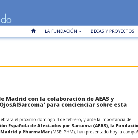
LA FUNDACIÓN
BECAS Y PROYECTOS
e Madrid con la colaboración de AEAS y
OjosAlSarcoma' para concienciar sobre esta
elebrará el próximo domingo 4 de febrero, y ante la importancia de
ción Española de Afectados por Sarcoma (AEAS), la Fundació
de Madrid y PharmaMar
(MSE: PHM), han presentado hoy la campa