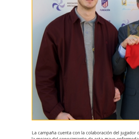
La campaña cuenta con la colaboración del jugador d
la mejora del conocimiento de esta grave enfermedad