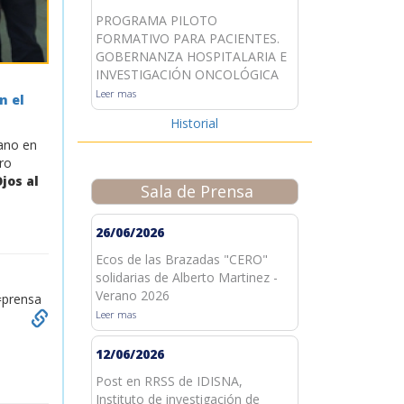
PROGRAMA PILOTO
FORMATIVO PARA PACIENTES.
GOBERNANZA HOSPITALARIA E
INVESTIGACIÓN ONCOLÓGICA
Leer mas
n el
Historial
ano en
ero
jos al
Sala de Prensa
26/06/2026
Ecos de las Brazadas "CERO"
solidarias de Alberto Martinez -
Verano 2026
o=prensa
Leer mas
12/06/2026
Post en RRSS de IDISNA,
Instituto de investigación de