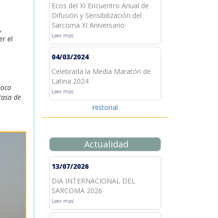
Ecos del XI Encuentro Anual de
Difusión y Sensibilización del
Sarcoma XI Aniversario
,
Leer mas
r el
04/03/2024
Celebrada la Media Maratón de
Latina 2024
poco
Leer mas
tasa de
Historial
Actualidad
13/07/2026
DIA INTERNACIONAL DEL
SARCOMA 2026
Leer mas