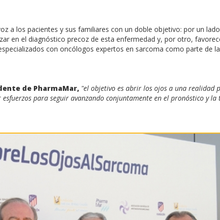
oz a los pacientes y sus familiares con un doble objetivo: por un lado
ar en el diagnóstico precoz de esta enfermedad y, por otro, favorece
 especializados con oncólogos expertos en sarcoma como parte de la
idente de PharmaMar,
"el objetivo es abrir los ojos a una realidad 
 esfuerzos para seguir avanzando conjuntamente en el pronóstico y la 