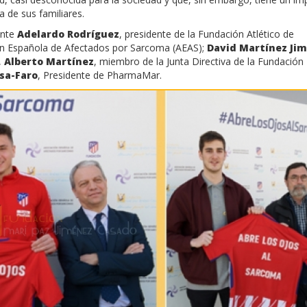
a de sus familiares.
ente
Adelardo Rodríguez
, presidente de la Fundación Atlético de
ión Española de Afectados por Sarcoma (AEAS);
David Martínez Ji
,
Alberto Martínez
, miembro de la Junta Directiva de la Fundación
sa-Faro
, Presidente de PharmaMar.