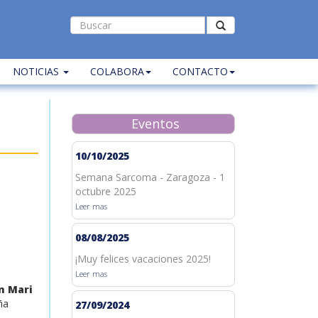
NOTICIAS
COLABORA
CONTACTO
Eventos
10/10/2025
Semana Sarcoma - Zaragoza - 1
octubre 2025
Leer mas
08/08/2025
¡Muy felices vacaciones 2025!
Leer mas
n Mari
ña
27/09/2024