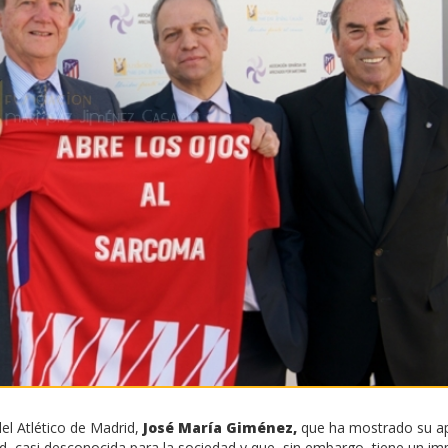
el Atlético de Madrid,
José María Giménez,
que ha mostrado su a
, casi desconocida para la sociedad y que, sin embargo, tiene un im